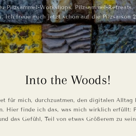
Du Pilzsammel-Workshops, Pilzsammel-Retreats,
. Ich freue mich jetzt schon auf die Pilzsaison 
Into the Woods!
t für mich, durchzuatmen, den digitalen Alltag 
n. Hier finde ich das, was mich wirklich erfüllt:
und das Gefühl, Teil von etwas Größerem zu sein