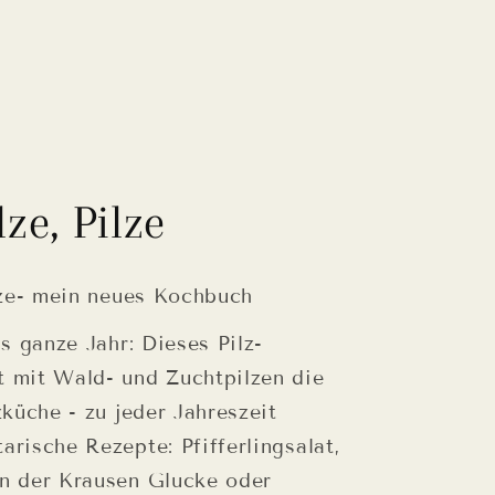
lze, Pilze
ilze- mein neues Kochbuch
as ganze Jahr: Dieses Pilz-
t mit Wald- und Zuchtpilzen die
zküche - zu jeder Jahreszeit
arische Rezepte: Pfifferlingsalat,
on der Krausen Glucke oder