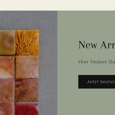
New Arr
Hier findest Du
Jetzt bestel