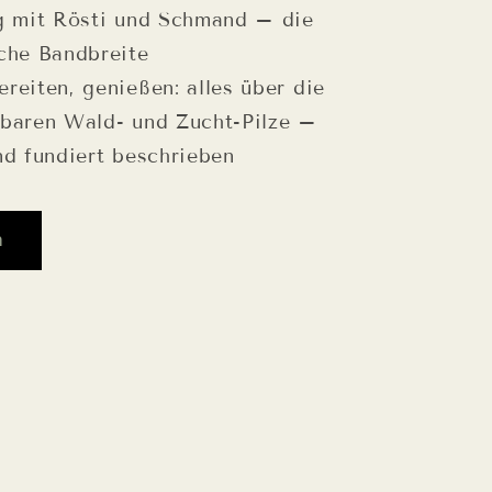
ng mit Rösti und Schmand – die
sche Bandbreite
reiten, genießen: alles über die
sbaren Wald- und Zucht-Pilze –
nd fundiert beschrieben
n