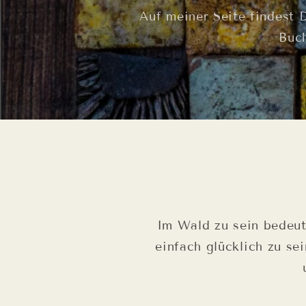
Auf meiner Seite findest 
Buch
Im Wald zu sein bedeute
einfach glücklich zu sei