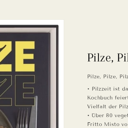
Pilze, Pi
Pilze, Pilze, P
• Pilzzeit ist d
Kochbuch feier
Vielfalt der Pil
• Über 80 veget
Fritto Misto v