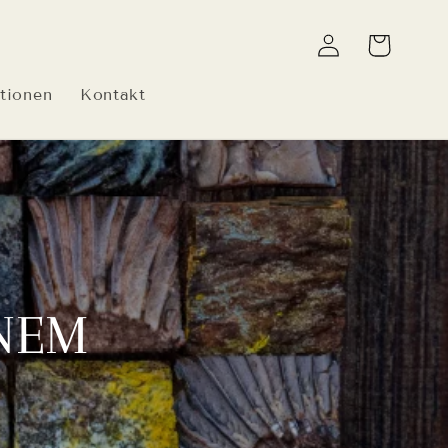
Einloggen
Warenkorb
tionen
Kontakt
NEM