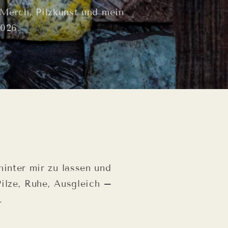
 Merch, Pilzkunst und mein
2026.
hinter mir zu lassen und
 Pilze, Ruhe, Ausgleich –
.